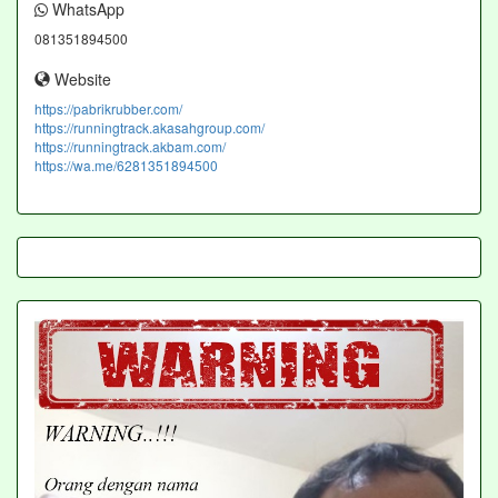
WhatsApp
081351894500
Website
https://pabrikrubber.com/
https://runningtrack.akasahgroup.com/
https://runningtrack.akbam.com/
https://wa.me/6281351894500