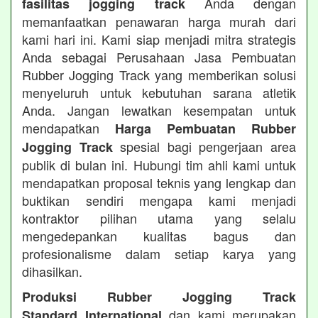
Anda dengan
fasilitas jogging track
memanfaatkan penawaran harga murah dari
kami hari ini. Kami siap menjadi mitra strategis
Anda sebagai Perusahaan Jasa Pembuatan
Rubber Jogging Track yang memberikan solusi
menyeluruh untuk kebutuhan sarana atletik
Anda. Jangan lewatkan kesempatan untuk
mendapatkan
Harga Pembuatan Rubber
spesial bagi pengerjaan area
Jogging Track
publik di bulan ini. Hubungi tim ahli kami untuk
mendapatkan proposal teknis yang lengkap dan
buktikan sendiri mengapa kami menjadi
kontraktor pilihan utama yang selalu
mengedepankan kualitas bagus dan
profesionalisme dalam setiap karya yang
dihasilkan.
Produksi Rubber Jogging Track
dan kami merupakan
Standard International