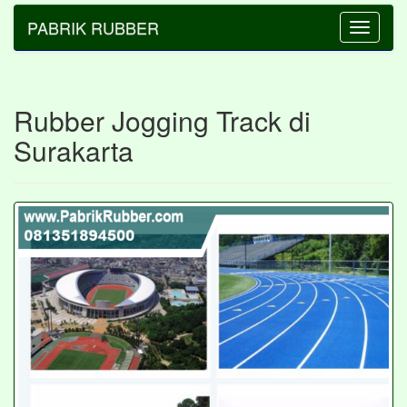
PABRIK RUBBER
Toggle
navigatio
Rubber Jogging Track di
Surakarta