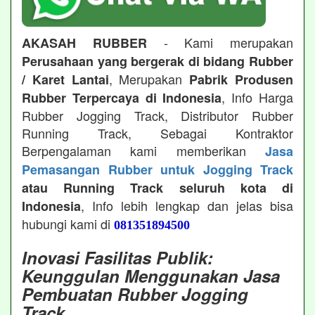
- Kami merupakan
AKASAH RUBBER
Perusahaan yang bergerak di bidang Rubber
, Merupakan
/ Karet Lantai
Pabrik Produsen
, Info Harga
Rubber Terpercaya di Indonesia
Rubber Jogging Track, Distributor Rubber
Running Track, Sebagai Kontraktor
Berpengalaman kami memberikan
Jasa
Pemasangan Rubber untuk Jogging Track
atau Running Track seluruh kota di
, Info lebih lengkap dan jelas bisa
Indonesia
hubungi kami di
081351894500
Inovasi Fasilitas Publik:
Keunggulan Menggunakan Jasa
Pembuatan Rubber Jogging
Track