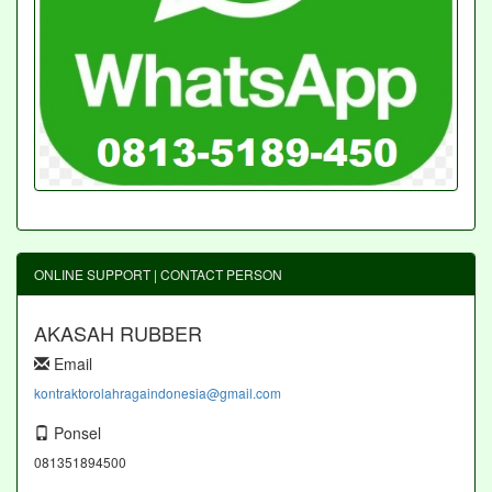
ONLINE SUPPORT | CONTACT PERSON
AKASAH RUBBER
Email
kontraktorolahragaindonesia@gmail.com
Ponsel
081351894500