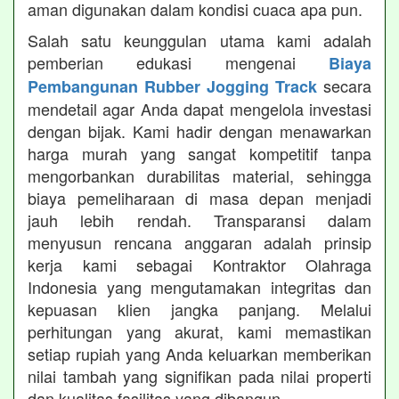
aman digunakan dalam kondisi cuaca apa pun.
Salah satu keunggulan utama kami adalah
pemberian edukasi mengenai
Biaya
secara
Pembangunan Rubber Jogging Track
mendetail agar Anda dapat mengelola investasi
dengan bijak. Kami hadir dengan menawarkan
harga murah yang sangat kompetitif tanpa
mengorbankan durabilitas material, sehingga
biaya pemeliharaan di masa depan menjadi
jauh lebih rendah. Transparansi dalam
menyusun rencana anggaran adalah prinsip
kerja kami sebagai Kontraktor Olahraga
Indonesia yang mengutamakan integritas dan
kepuasan klien jangka panjang. Melalui
perhitungan yang akurat, kami memastikan
setiap rupiah yang Anda keluarkan memberikan
nilai tambah yang signifikan pada nilai properti
dan kualitas fasilitas yang dibangun.