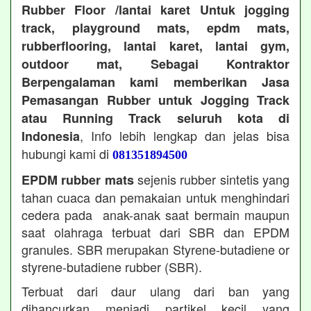
Rubber Floor /lantai karet Untuk jogging
track, playground mats, epdm mats,
rubberflooring, lantai karet, lantai gym,
outdoor mat, Sebagai Kontraktor
Berpengalaman kami memberikan Jasa
Pemasangan Rubber untuk Jogging Track
atau Running Track seluruh kota di
, Info lebih lengkap dan jelas bisa
Indonesia
hubungi kami di
081351894500
sejenis rubber sintetis yang
EPDM rubber mats
tahan cuaca dan pemakaian untuk menghindari
cedera pada anak-anak saat bermain maupun
saat olahraga terbuat dari SBR dan EPDM
granules. SBR merupakan Styrene-butadiene or
styrene-butadiene rubber (SBR).
Terbuat dari daur ulang dari ban yang
dihancurkan menjadi partikel kecil yang