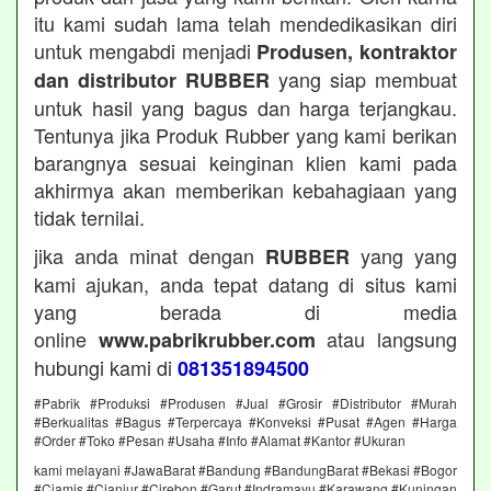
itu kami sudah lama telah mendedikasikan diri
untuk mengabdi menjadi
Produsen, kontraktor
yang siap membuat
dan distributor RUBBER
untuk hasil yang bagus dan harga terjangkau.
Tentunya jika Produk Rubber yang kami berikan
barangnya sesuai keinginan klien kami pada
akhirmya akan memberikan kebahagiaan yang
tidak ternilai.
jika anda minat dengan
yang yang
RUBBER
kami ajukan, anda tepat datang di situs kami
yang berada di media
online
atau langsung
www.pabrikrubber.com
hubungi kami di
081351894500
#Pabrik #Produksi #Produsen #Jual #Grosir #Distributor #Murah
#Berkualitas #Bagus #Terpercaya #Konveksi #Pusat #Agen #Harga
#Order #Toko #Pesan #Usaha #Info #Alamat #Kantor #Ukuran
kami melayani #JawaBarat #Bandung #BandungBarat #Bekasi #Bogor
#Ciamis #Cianjur #Cirebon #Garut #Indramayu #Karawang #Kuningan