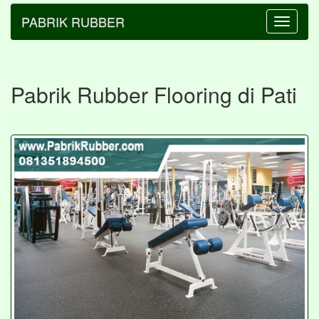
PABRIK RUBBER
Toggle
navigatio
Pabrik Rubber Flooring di Pati