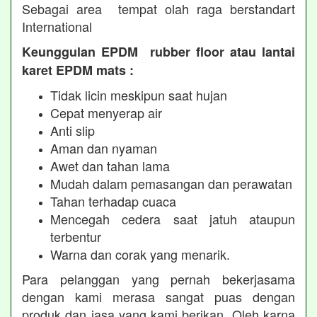
Sebagai area tempat olah raga berstandart
International
Keunggulan EPDM rubber floor atau lantai
karet EPDM mats :
Tidak licin meskipun saat hujan
Cepat menyerap air
Anti slip
Aman dan nyaman
Awet dan tahan lama
Mudah dalam pemasangan dan perawatan
Tahan terhadap cuaca
Mencegah cedera saat jatuh ataupun
terbentur
Warna dan corak yang menarik.
Para pelanggan yang pernah bekerjasama
dengan kami merasa sangat puas dengan
produk dan jasa yang kami berikan. Oleh karna