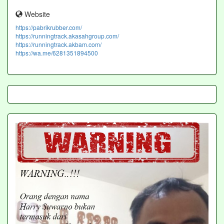
Website
https://pabrikrubber.com/
https://runningtrack.akasahgroup.com/
https://runningtrack.akbam.com/
https://wa.me/6281351894500