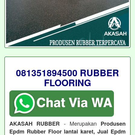
081351894500 RUBBER
FLOORING
- Merupakan
AKASAH RUBBER
Produsen
Epdm Rubber Floor lantai karet, Jual Epdm