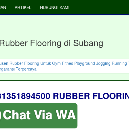
SAN
ARTIKEL
HUBUNGI KAMI
 Rubber Flooring di Subang
81351894500 RUBBER FLOORI