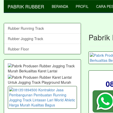
PABRIK RUBBER
BERANDA
PROFIL
CARA PE
Rubber Running Track
Pabrik
Rubber Jogging Track
Rubber Floor
0