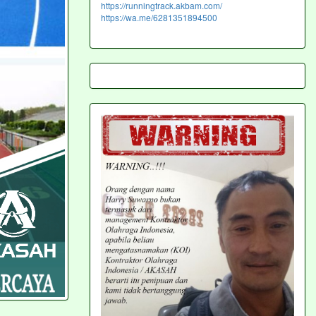
https://runningtrack.akbam.com/
https://wa.me/6281351894500