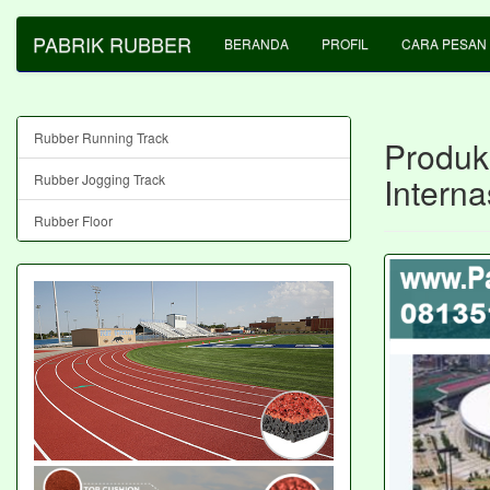
PABRIK RUBBER
BERANDA
PROFIL
CARA PESAN
Rubber Running Track
Produk
Interna
Rubber Jogging Track
Rubber Floor