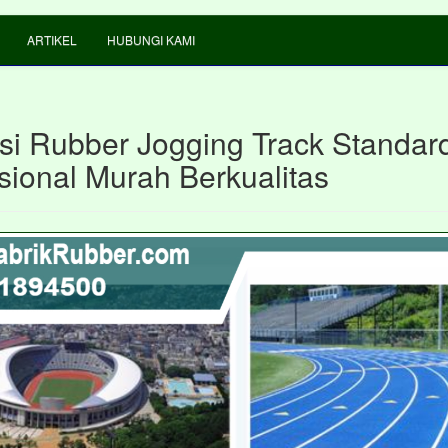
ARTIKEL
HUBUNGI KAMI
si Rubber Jogging Track Standar
sional Murah Berkualitas