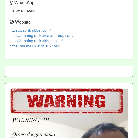
WhatsApp
081351894500
Website
https://pabrikrubber.com/
https://runningtrack.akasahgroup.com/
https://runningtrack.akbam.com/
https://wa.me/6281351894500