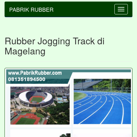
PABRIK RUBBER
Toggle
navigatio
Rubber Jogging Track di
Magelang