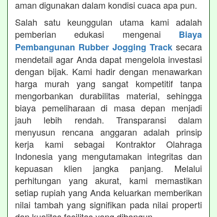
aman digunakan dalam kondisi cuaca apa pun.
Salah satu keunggulan utama kami adalah
pemberian edukasi mengenai
Biaya
secara
Pembangunan Rubber Jogging Track
mendetail agar Anda dapat mengelola investasi
dengan bijak. Kami hadir dengan menawarkan
harga murah yang sangat kompetitif tanpa
mengorbankan durabilitas material, sehingga
biaya pemeliharaan di masa depan menjadi
jauh lebih rendah. Transparansi dalam
menyusun rencana anggaran adalah prinsip
kerja kami sebagai Kontraktor Olahraga
Indonesia yang mengutamakan integritas dan
kepuasan klien jangka panjang. Melalui
perhitungan yang akurat, kami memastikan
setiap rupiah yang Anda keluarkan memberikan
nilai tambah yang signifikan pada nilai properti
dan kualitas fasilitas yang dibangun.