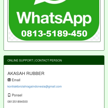
ONLINE SUPPORT | CONTACT PERSON
AKASAH RUBBER
Email
kontraktorolahragaindonesia@gmail.com
Ponsel
081351894500