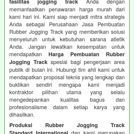
Anda dengan
fasilitas jogging track
memanfaatkan penawaran harga murah dari
kami hari ini. Kami siap menjadi mitra strategis
Anda sebagai Perusahaan Jasa Pembuatan
Rubber Jogging Track yang memberikan solusi
menyeluruh untuk kebutuhan sarana atletik
Anda. Jangan lewatkan kesempatan untuk
mendapatkan
Harga Pembuatan Rubber
spesial bagi pengerjaan area
Jogging Track
publik di bulan ini. Hubungi tim ahli kami untuk
mendapatkan proposal teknis yang lengkap dan
buktikan sendiri mengapa kami menjadi
kontraktor pilihan utama yang selalu
mengedepankan kualitas bagus dan
profesionalisme dalam setiap karya yang
dihasilkan.
Produksi Rubber Jogging Track
dan kami merupakan
Standard International