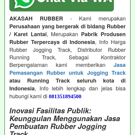
- Kami merupakan
AKASAH RUBBER
Perusahaan yang bergerak di bidang Rubber
, Merupakan
/ Karet Lantai
Pabrik Produsen
, Info Harga
Rubber Terpercaya di Indonesia
Rubber Jogging Track, Distributor Rubber
Running Track, Sebagai Kontraktor
Berpengalaman kami memberikan
Jasa
Pemasangan Rubber untuk Jogging Track
atau Running Track seluruh kota di
, Info lebih lengkap dan jelas bisa
Indonesia
hubungi kami di
081351894500
Inovasi Fasilitas Publik:
Keunggulan Menggunakan Jasa
Pembuatan Rubber Jogging
Track