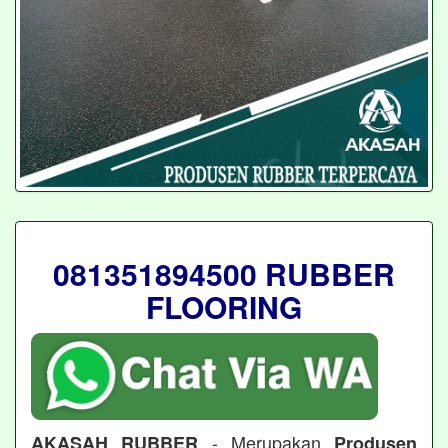
081351894500 RUBBER
FLOORING
- Merupakan
AKASAH RUBBER
Produsen