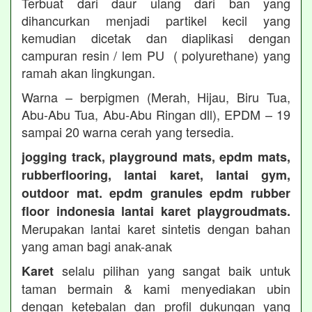
Terbuat dari daur ulang dari ban yang
dihancurkan menjadi partikel kecil yang
kemudian dicetak dan diaplikasi dengan
campuran resin / lem PU ( polyurethane) yang
ramah akan lingkungan.
Warna – berpigmen (Merah, Hijau, Biru Tua,
Abu-Abu Tua, Abu-Abu Ringan dll), EPDM – 19
sampai 20 warna cerah yang tersedia.
jogging track, playground mats, epdm mats,
rubberflooring, lantai karet, lantai gym,
outdoor mat. epdm granules epdm rubber
floor indonesia lantai karet playgroudmats.
Merupakan lantai karet sintetis dengan bahan
yang aman bagi anak-anak
selalu pilihan yang sangat baik untuk
Karet
taman bermain & kami menyediakan ubin
dengan ketebalan dan profil dukungan yang