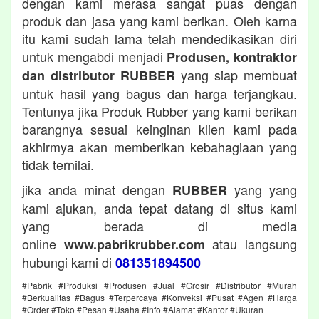
dengan kami merasa sangat puas dengan
produk dan jasa yang kami berikan. Oleh karna
itu kami sudah lama telah mendedikasikan diri
untuk mengabdi menjadi
Produsen, kontraktor
yang siap membuat
dan distributor RUBBER
untuk hasil yang bagus dan harga terjangkau.
Tentunya jika Produk Rubber yang kami berikan
barangnya sesuai keinginan klien kami pada
akhirmya akan memberikan kebahagiaan yang
tidak ternilai.
jika anda minat dengan
yang yang
RUBBER
kami ajukan, anda tepat datang di situs kami
yang berada di media
online
atau langsung
www.pabrikrubber.com
hubungi kami di
081351894500
#Pabrik #Produksi #Produsen #Jual #Grosir #Distributor #Murah
#Berkualitas #Bagus #Terpercaya #Konveksi #Pusat #Agen #Harga
#Order #Toko #Pesan #Usaha #Info #Alamat #Kantor #Ukuran