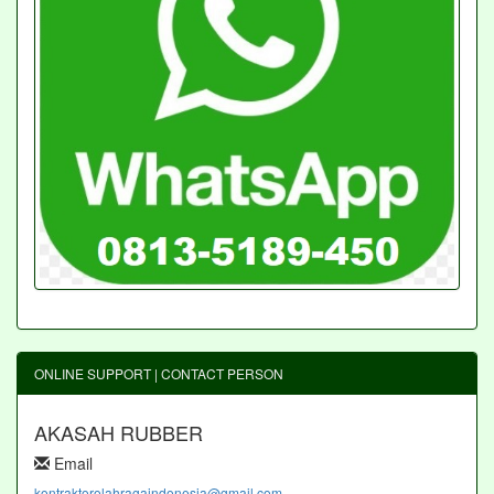
ONLINE SUPPORT | CONTACT PERSON
AKASAH RUBBER
Email
kontraktorolahragaindonesia@gmail.com