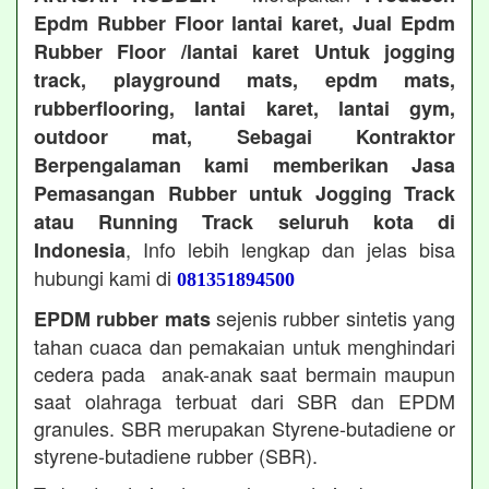
Epdm Rubber Floor lantai karet, Jual Epdm
Rubber Floor /lantai karet Untuk jogging
track, playground mats, epdm mats,
rubberflooring, lantai karet, lantai gym,
outdoor mat, Sebagai Kontraktor
Berpengalaman kami memberikan Jasa
Pemasangan Rubber untuk Jogging Track
atau Running Track seluruh kota di
, Info lebih lengkap dan jelas bisa
Indonesia
hubungi kami di
081351894500
sejenis rubber sintetis yang
EPDM rubber mats
tahan cuaca dan pemakaian untuk menghindari
cedera pada anak-anak saat bermain maupun
saat olahraga terbuat dari SBR dan EPDM
granules. SBR merupakan Styrene-butadiene or
styrene-butadiene rubber (SBR).