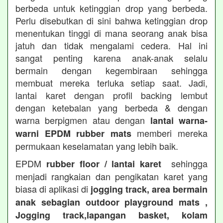
berbeda untuk ketinggian drop yang berbeda.
Perlu disebutkan di sini bahwa ketinggian drop
menentukan tinggi di mana seorang anak bisa
jatuh dan tidak mengalami cedera. Hal ini
sangat penting karena anak-anak selalu
bermain dengan kegembiraan sehingga
membuat mereka terluka setiap saat. Jadi,
lantai karet dengan profil backing lembut
dengan ketebalan yang berbeda & dengan
warna berpigmen atau dengan
lantai warna-
memberi mereka
warni EPDM rubber mats
permukaan keselamatan yang lebih baik.
EPDM
sehingga
rubber floor / lantai karet
menjadi rangkaian dan pengikatan karet yang
biasa di aplikasi di
jogging track, area bermain
anak sebagian outdoor playground mats ,
Jogging track,lapangan basket, kolam