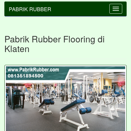
PABRIK RUBBER
Toggle
navigatio
Pabrik Rubber Flooring di
Klaten