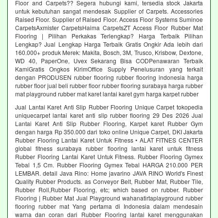
Floor and Carpets?? Segera hubungi kami, tersedia stock Jakarta
untuk kebutuhan sangat mendesak Supplier of Carpets. Accessories
Raised Floor. Supplier of Raised Floor. Access Floor Systems Suminoe
CarpetsAxmister CarpetsHaima CarpetsZT Access Floor Rubber Mat
Flooring | Pilihan Perkakas Terlengkap? Harga Terbaik Pilihan
Lengkap? Jual Lengkap Harga Terbaik Gratis Ongkir Ada lebih dari
160.000+ produk Merek: Makita, Bosch, 3M, Trusco, Krisbow, Dextone,
WD 40, PaperOne, Uvex Sekarang Bisa CODPenawaran Terbaik
KamiGratis Ongkos KirimOffice Supply Penelusuran yang terkait
dengan PRODUSEN rubber flooring rubber flooring indonesia harga
rubber floor jual beli rubber floor rubber flooring surabaya harga rubber
mat playground rubber mat karet lantai karet gym harga karpet rubber
Jual Lantai Karet Anti Slip Rubber Flooring Unique Carpet tokopedia
uniquecarpet lantai karet anti slip rubber flooring 29 Des 2026 Jual
Lantai Karet Anti Slip Rubber Flooring, Karpet karet Rubber Gym
dengan harga Rp 350.000 dari toko online Unique Carpet, DKI Jakarta
Rubber Flooring Lantai Karet Untuk Fitness • ALAT FITNES CENTER
global fitness surabaya rubber flooring lantai karet untuk fitness
Rubber Flooring Lantai Karet Untuk Fitness. Rubber Flooring Gymex
Tebal 1,5 Cm. Rubber Flooring Gymex Tebal HARGA 210.000 PER
LEMBAR. detail Java Rino: Home javarino JAVA RINO World's Finest
Quality Rubber Products. as Conveyor Belt, Rubber Mat, Rubber Tile,
Rubber Roll,Rubber Flooring, etc; which based on rubber. Rubber
Flooring | Rubber Mat Jual Playground wahanatirtaplayground rubber
flooring rubber mat Yang pertama di Indonesia dalam mendesain
warna dan coran dari Rubber Flooring lantai karet menggunakan