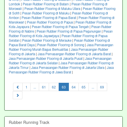
Lombok
|
Pesan Rubber Flooring di Batam
|
Pesan Rubber Flooring di
Morowali
|
Pesan Rubber Flooring di Maluku Utara
|
Pesan Rubber Flooring
di Sofifi
|
Pesan Rubber Flooring di Maluku
|
Pesan Rubber Flooring di
Ambon
|
Pesan Rubber Flooring di Papua Barat
|
Pesan Rubber Flooring di
Manokwari
|
Pesan Rubber Flooring di Papua
|
Pesan Rubber Flooring di
Kota Jayapura
|
Pesan Rubber Flooring di Papua Tengah
|
Pesan Rubber
Flooring di Nabire
|
Pesan Rubber Flooring di Papua Pegunungan
|
Pesan
Rubber Flooring di Kota Jayawijaya
|
Pesan Rubber Flooring di Papua
Selatan
|
Pesan Rubber Flooring di Merauke
|
Pesan Rubber Flooring di
Papua Barat Daya
|
Pesan Rubber Flooring di Sorong
|
Jasa Pemasangan
Rubber Flooring Murah Bagus Berkualitas
|
Jasa Pemasangan Rubber
Flooring di Jakarta
|
Jasa Pemasangan Rubber Flooring di Jakarta Barat
|
Jasa Pemasangan Rubber Flooring di Jakarta Pusat
|
Jasa Pemasangan
Rubber Flooring di Jakarta Selatan
|
Jasa Pemasangan Rubber Flooring di
Jakarta Timur
|
Jasa Pemasangan Rubber Flooring di Jakarta Utara
|
Jasa
Pemasangan Rubber Flooring di Jawa Barat
|
(current)
1
...
61
62
63
64
65
...
69
Rubber Running Track