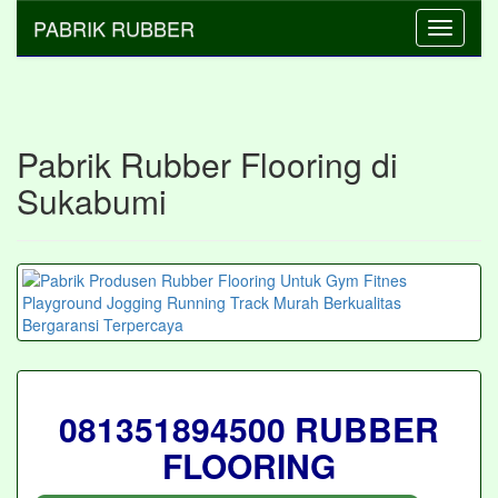
PABRIK RUBBER
Toggle
navigati
Pabrik Rubber Flooring di
Sukabumi
081351894500 RUBBER
FLOORING