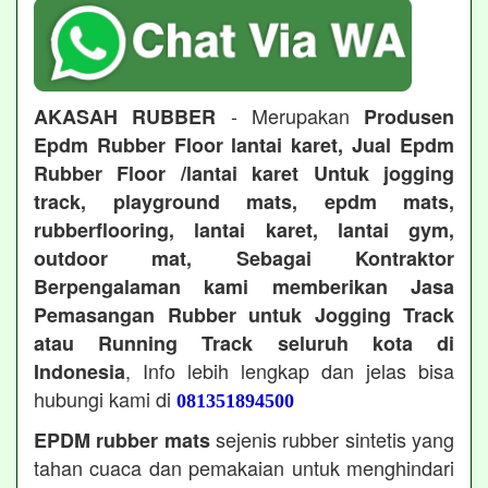
- Merupakan
AKASAH RUBBER
Produsen
Epdm Rubber Floor lantai karet, Jual Epdm
Rubber Floor /lantai karet Untuk jogging
track, playground mats, epdm mats,
rubberflooring, lantai karet, lantai gym,
outdoor mat, Sebagai Kontraktor
Berpengalaman kami memberikan Jasa
Pemasangan Rubber untuk Jogging Track
atau Running Track seluruh kota di
, Info lebih lengkap dan jelas bisa
Indonesia
hubungi kami di
081351894500
sejenis rubber sintetis yang
EPDM rubber mats
tahan cuaca dan pemakaian untuk menghindari