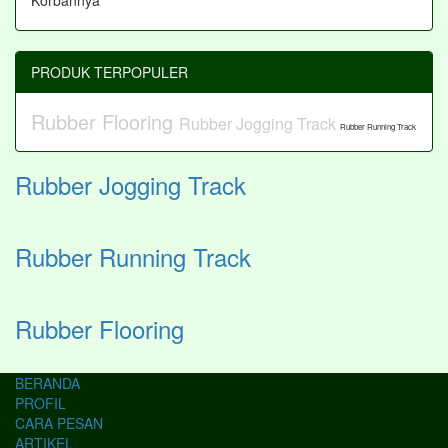
PRODUK TERPOPULER
Rubber Flooring
Rubber Jogging Track
Rubber Running Track
Rubber Jogging Track
Rubber Running Track
Rubber Flooring
BERANDA
PROFIL
CARA PESAN
ARTIKEL