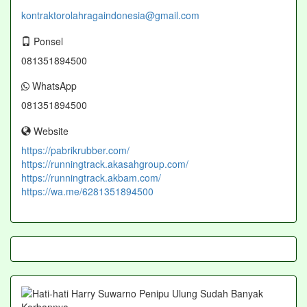
kontraktorolahragaindonesia@gmail.com
Ponsel
081351894500
WhatsApp
081351894500
Website
https://pabrikrubber.com/
https://runningtrack.akasahgroup.com/
https://runningtrack.akbam.com/
https://wa.me/6281351894500