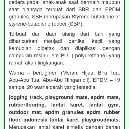
cedera pada anak-anak saat bermain maupun
saat olahraga terbuat dari SBR dan EPDM
granules. SBR merupakan Styrene-butadiene or
styrene-butadiene rubber (SBR).
Terbuat dari daur ulang dari ban yang
dihancurkan menjadi partikel kecil yang
kemudian dicetak dan diaplikasi dengan
campuran resin / lem PU ( polyurethane) yang
ramah akan lingkungan.
Warna – berpigmen (Merah, Hijau, Biru Tua,
Abu-Abu Tua, Abu-Abu Ringan dll), EPDM – 19
sampai 20 warna cerah yang tersedia.
jogging track, playground mats, epdm mats,
rubberflooring, lantai karet, lantai gym,
outdoor mat. epdm granules epdm rubber
floor indonesia lantai karet playgroudmats.
Merupakan lantai karet sintetis dengan bahan