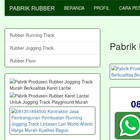
PABRIK RUBBER
BERANDA
PROFIL
CARA PE
Rubber Running Track
Pabrik 
Rubber Jogging Track
Rubber Floor
0