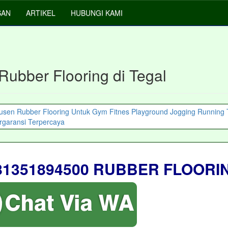
SAN
ARTIKEL
HUBUNGI KAMI
Rubber Flooring di Tegal
81351894500 RUBBER FLOORI