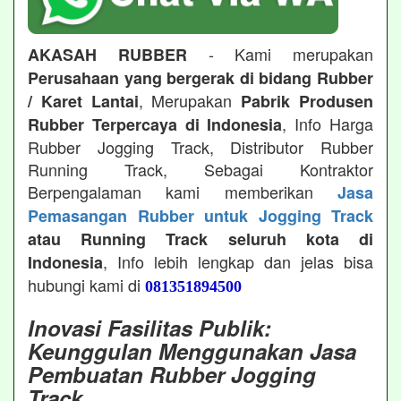
- Kami merupakan
AKASAH RUBBER
Perusahaan yang bergerak di bidang Rubber
, Merupakan
/ Karet Lantai
Pabrik Produsen
, Info Harga
Rubber Terpercaya di Indonesia
Rubber Jogging Track, Distributor Rubber
Running Track, Sebagai Kontraktor
Berpengalaman kami memberikan
Jasa
Pemasangan Rubber untuk Jogging Track
atau Running Track seluruh kota di
, Info lebih lengkap dan jelas bisa
Indonesia
hubungi kami di
081351894500
Inovasi Fasilitas Publik:
Keunggulan Menggunakan Jasa
Pembuatan Rubber Jogging
Track