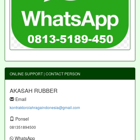
ONLINE SUPPORT | CONTACT PERSON
AKASAH RUBBER
Email
kontraktorolahragaindonesia@gmail.com
Ponsel
081351894500
WhatsApp