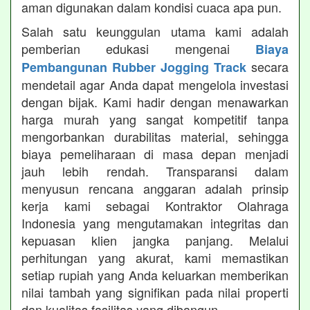
aman digunakan dalam kondisi cuaca apa pun.
Salah satu keunggulan utama kami adalah
pemberian edukasi mengenai
Biaya
secara
Pembangunan Rubber Jogging Track
mendetail agar Anda dapat mengelola investasi
dengan bijak. Kami hadir dengan menawarkan
harga murah yang sangat kompetitif tanpa
mengorbankan durabilitas material, sehingga
biaya pemeliharaan di masa depan menjadi
jauh lebih rendah. Transparansi dalam
menyusun rencana anggaran adalah prinsip
kerja kami sebagai Kontraktor Olahraga
Indonesia yang mengutamakan integritas dan
kepuasan klien jangka panjang. Melalui
perhitungan yang akurat, kami memastikan
setiap rupiah yang Anda keluarkan memberikan
nilai tambah yang signifikan pada nilai properti
dan kualitas fasilitas yang dibangun.