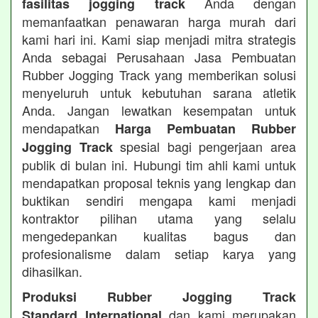
Anda dengan
fasilitas jogging track
memanfaatkan penawaran harga murah dari
kami hari ini. Kami siap menjadi mitra strategis
Anda sebagai Perusahaan Jasa Pembuatan
Rubber Jogging Track yang memberikan solusi
menyeluruh untuk kebutuhan sarana atletik
Anda. Jangan lewatkan kesempatan untuk
mendapatkan
Harga Pembuatan Rubber
spesial bagi pengerjaan area
Jogging Track
publik di bulan ini. Hubungi tim ahli kami untuk
mendapatkan proposal teknis yang lengkap dan
buktikan sendiri mengapa kami menjadi
kontraktor pilihan utama yang selalu
mengedepankan kualitas bagus dan
profesionalisme dalam setiap karya yang
dihasilkan.
Produksi Rubber Jogging Track
dan kami merupakan
Standard International