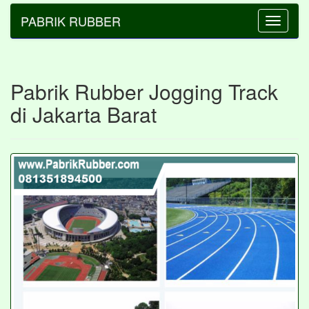
PABRIK RUBBER
Toggle
navigatio
Pabrik Rubber Jogging Track
di Jakarta Barat